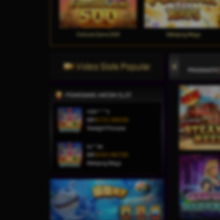
Fortune Gems 500
Mahjong Ways
Video Slots Popular
PEMENANG MESIN SLOT
re****1
IDR
1,214,791.00
Mahjong Ways 2
dk****2
IDR
5,120,120.00
Gates Of Olympus
rah****5
IDR
1,356,898.00
Candy Village
mbh****k