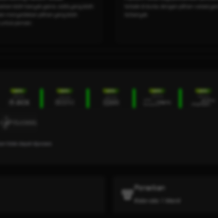
kan lebih banyak game, odds yang lebih
terbaik di dunia, dengan pilihan variasi g
 dan menyediakan pilihan yang lebih
terbanyak
untuk pemain.
an tidak dapat diproses
Penarikan
Rata-rata 1 Menit