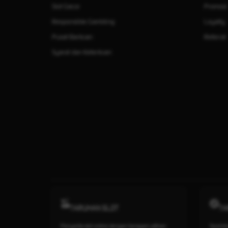
Slot Gacor
Promosi
Responsible Gambling
Loyalty
Pusat Bantuan
Referral
Syarat dan Ketentuan
TARUHAN SLOT
TA
Penyedia slot online dengan beragam pilihan
Sportsb