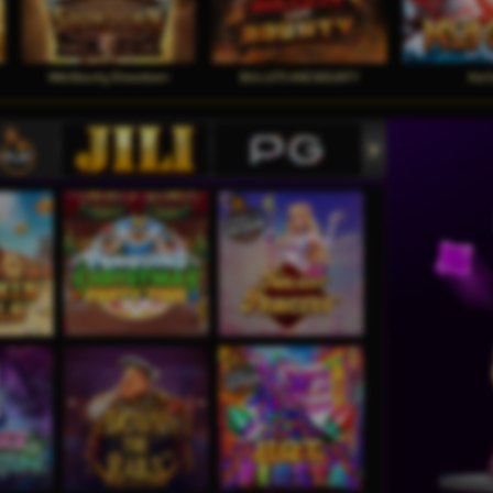
Wild Bounty Showdown
BULLETS AND BOUNTY
Koi 