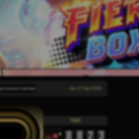
Sen, 27-Apr-2026
tas ketidaknyamanan yang mungkin ditimbulkan.
Pemeliharaan Terjadwal: Opus pada 12-Des-
YOGZ