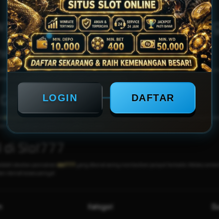
wa Slot Gacor Euforia Kemenan
ewaslot88
ang hadir dengan server paling stabil dan akses link anti-blokir. Sebagai platform terpercaya, 
iap aktivitas permainan dapat berjalan aman dan lancar.
 Gacor Terbaik
LOGIN
DAFTAR
wa
slot gacor
hari ini menyediakan jajaran permainan dengan peluang return/RTP yang sangat me
permainan dengan variasi tema paling menarik.
 di Slot777
t adalah deretan permainan
slot777
yang dikenal sering memberikan jackpot fantastis. Melalui an
an nikmati keseruannya!
m
Kategori
D