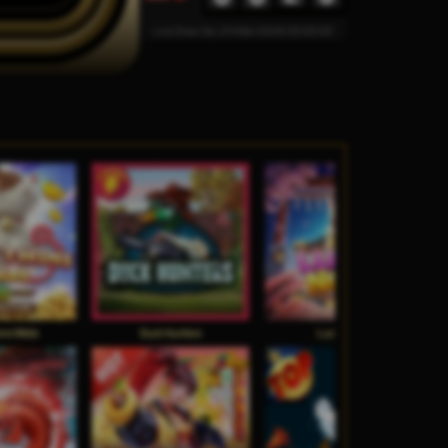
Live Draw Sel, 24-Mar-2026 00.00.00
ns Wilds
Duck Hunters
Lucky Neko