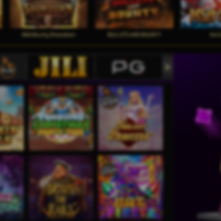
Wild Bounty Showdown
BULLETS AND BOUNTY
Koi 