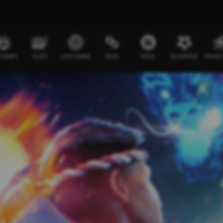
 GAMES
SLOTS
LIVE CASINO
RACE
TOGEL
OLAHRAGA
CRASH