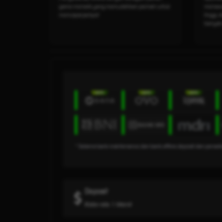
game menarik yang memudahkan pemain untuk
menawar
mencapai jackpot
tinggi,
banyak 
* Selama bank maintenance dan bank offline deposit dan penarik
Deposit
Rata-rata 1 Menit