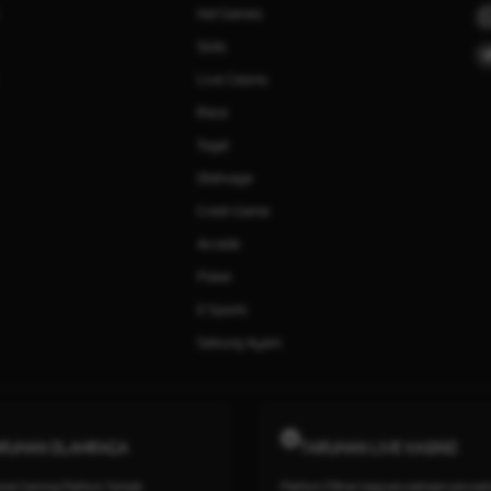
Hot Games
Slots
Live Casino
Race
Togel
Olahraga
Crash Game
Arcade
Poker
E-Sports
Sabung Ayam
RUHAN OLAHRAGA
TARUHAN LIVE KASINO
ook Gaming Platform Terbaik
Platform Pilihan bagi perusahaan-perusa