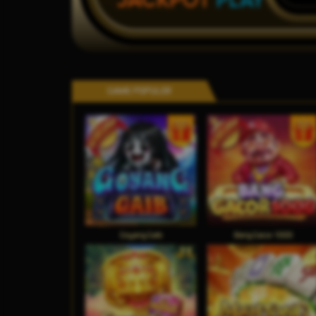
JACKPOT
PLAY
GAME POPULER
Goyang Gaib
Bang Gacor 1000